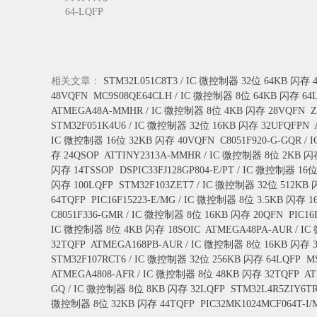
64-LQFP
相关文章：
STM32L051C8T3 / IC 微控制器 32位 64KB 闪存 
48VQFN
MC9S08QE64CLH / IC 微控制器 8位 64KB 闪存 64
ATMEGA48A-MMHR / IC 微控制器 8位 4KB 闪存 28VQFN
Z
STM32F051K4U6 / IC 微控制器 32位 16KB 闪存 32UFQFPN
IC 微控制器 16位 32KB 闪存 40VQFN
C8051F920-G-GQR 
存 24QSOP
ATTINY2313A-MMHR / IC 微控制器 8位 2KB 闪
闪存 14TSSOP
DSPIC33FJ128GP804-E/PT / IC 微控制器 16
闪存 100LQFP
STM32F103ZET7 / IC 微控制器 32位 512KB 
64TQFP
PIC16F15223-E/MG / IC 微控制器 8位 3.5KB 闪存 1
C8051F336-GMR / IC 微控制器 8位 16KB 闪存 20QFN
PIC16
IC 微控制器 8位 4KB 闪存 18SOIC
ATMEGA48PA-AUR / I
32TQFP
ATMEGA168PB-AUR / IC 微控制器 8位 16KB 闪存 
STM32F107RCT6 / IC 微控制器 32位 256KB 闪存 64LQFP
M
ATMEGA4808-AFR / IC 微控制器 8位 48KB 闪存 32TQFP
AT
GQ / IC 微控制器 8位 8KB 闪存 32LQFP
STM32L4R5ZIY6T
微控制器 8位 32KB 闪存 44TQFP
PIC32MK1024MCF064T-I