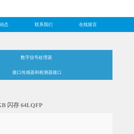
动态
联系我们
在线留言
数字信号处理器
接口传感器和检测器接口
KB 闪存 64LQFP