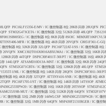
48LQFP
PIC16LF15356-E/MV / IC 微控制器 8位 28KB 闪存 28UQFN
PIC
LQFP
STM32G473CET6 / IC 微控制器 32位 512KB 闪存 48LQFP
73S121
8F0813SB005EG / IC 微控制器 8位 8KB 闪存 8SOIC
MIMXRT106FCVL5
ATTINY406-MFR / IC 微控制器 8位 4KB 闪存 20VQFN
C8051F361-C-G
/ IC 微控制器 8位 32KB 闪存 32LQFP
PIC16F722AT-I/SS / IC 微控制器 8位
存 20VQFN
XMC1302T016X0016ABXUMA1 / IC 微控制器 32位 16KB 闪
位 128KB 闪存 44TQFP
DSPIC30F4011T-30I/PT / IC 微控制器 16位 48KB
闪存 144LQFP
ATSAMD10D13A-MNT / IC 微控制器 32位 8KB 闪存 24QF
6QFN
STM32G071CBT6 / IC 微控制器 32位 128KB 闪存 48LQFP
STM32
F15355T-I/ML / IC 微控制器 8位 14KB 闪存 28QFN
DSPIC30F3011-30I/
C 微控制器 8位 4KB 闪存 32TQFP
ATTINY416-SNR / IC 微控制器 8位 4KB
32TQFP
PIC16F1705-I/ST / IC 微控制器 8位 14KB 闪存 14TSSOP
ATMEG
SP430G2533IPW20 / IC 微控制器 16位 16KB 闪存 20TSSOP
STM32F412
SAMG55J19B-MUT / IC 微控制器 32位 512KB 闪存 64QFN
STM32F107V
R / IC 微控制器 32位 2MB 闪存 144WLCSP
MSP430G2533IPW28 / IC 
/MR / IC 微控制器 32位 1MB 闪存 64QFN
MSP430F2131IRGER / IC 微控