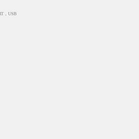
RT，USB