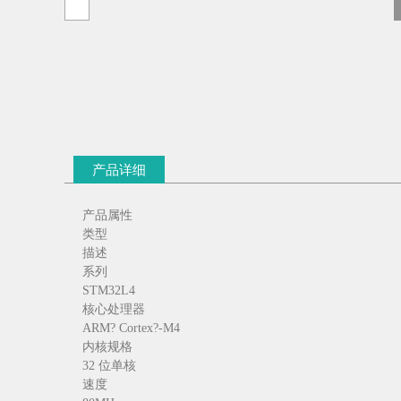
产品详细
产品属性
类型
描述
系列
STM32L4
核心处理器
ARM? Cortex?-M4
内核规格
32 位单核
速度