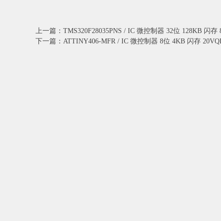
上一篇：TMS320F28035PNS / IC 微控制器 32位 128KB 闪存 
下一篇：ATTINY406-MFR / IC 微控制器 8位 4KB 闪存 20VQ
联系我们
电话:400-8095-356
邮箱：sales@xazjkj.cn
©
2026 西安智军电子科技有限公司 版权所有
陕ICP备2025080485号