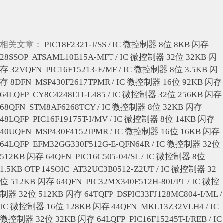
相关文章：
PIC18F2321-I/SS / IC 微控制器 8位 8KB 闪存
28SSOP
ATSAML10E15A-MFT / IC 微控制器 32位 32KB 闪
存 32VQFN
PIC16F15213-E/MF / IC 微控制器 8位 3.5KB 闪
存 8DFN
MSP430F2617TPMR / IC 微控制器 16位 92KB 闪存
64LQFP
CY8C4248LTI-L485 / IC 微控制器 32位 256KB 闪存
68QFN
STM8AF6268TCY / IC 微控制器 8位 32KB 闪存
48LQFP
PIC16F19175T-I/MV / IC 微控制器 8位 14KB 闪存
40UQFN
MSP430F4152IPMR / IC 微控制器 16位 16KB 闪存
64LQFP
EFM32GG330F512G-E-QFN64R / IC 微控制器 32位
512KB 闪存 64QFN
PIC16C505-04/SL / IC 微控制器 8位
1.5KB OTP 14SOIC
AT32UC3B0512-Z2UT / IC 微控制器 32
位 512KB 闪存 64QFN
PIC32MX340F512H-80I/PT / IC 微控
制器 32位 512KB 闪存 64TQFP
DSPIC33FJ128MC804-I/ML /
IC 微控制器 16位 128KB 闪存 44QFN
MKL13Z32VLH4 / IC
微控制器 32位 32KB 闪存 64LQFP
PIC16F15245T-I/REB / IC