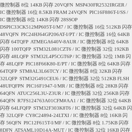
微控制器 8位 14KB 闪存 20VQFN
MSP430FR2532IRGER /
IC 微控制器 16位 8.5KB FRAM 24VQFN
PIC16F886T-I/SS /
IC 微控制器 8位 14KB 闪存 28SSOP
DSPIC33CK512MP605T-I/M7 / IC 微控制器 16位 512KB 闪存
48VQFN
PIC24HJ64GP206AT-I/PT / IC 微控制器 16位 64KB
闪存 64TQFP
ATMEGA640V-8AUR / IC 微控制器 8位 64KB
闪存 100TQFP
STM32L081CZT6 / IC 微控制器 32位 192KB
闪存 48LQFP
STM32L4P5CGT6P / IC 微控制器 32位 1MB 闪
存 48LQFP
PIC18F66K80-E/PT / IC 微控制器 8位 64KB 闪存
64TQFP
STM8AL3L66TCY / IC 微控制器 8位 32KB 闪存
32LQFP
STM32G491CEU6 / IC 微控制器 32位 512KB FLSH
48UFQFPN
PIC16F1947-I/MR / IC 微控制器 8位 28KB 闪存
64QFN
ATUC256L3U-Z3UR / IC 微控制器 32位 256KB 闪存
64QFN
R7FS124763A01CFM#AA1 / IC 微控制器 32位 64KB
闪存 64LFQFP
STM32F303K8T6 / IC 微控制器 32位 64KB 闪
存 32LQFP
CY8C24894-24LTXI / IC 微控制器 8位 16KB 闪
存 56QFN
PIC12F615T-I/MF / IC 微控制器 8位 1.75KB 闪存
8DFN
ATSAML10D14A-MUT / IC 微控制器 32位 16KB 闪存