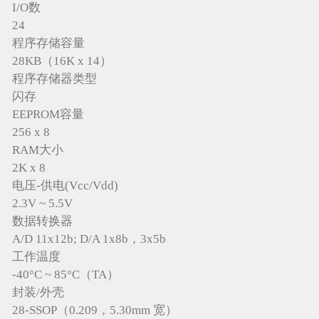
I/O数
24
程序存储容量
28KB（16K x 14）
程序存储器类型
闪存
EEPROM容量
256 x 8
RAM大小
2K x 8
电压-供电(Vcc/Vdd)
2.3V ~ 5.5V
数据转换器
A/D 11x12b; D/A 1x8b，3x5b
工作温度
-40°C ~ 85°C（TA）
封装/外壳
28-SSOP（0.209，5.30mm 宽）