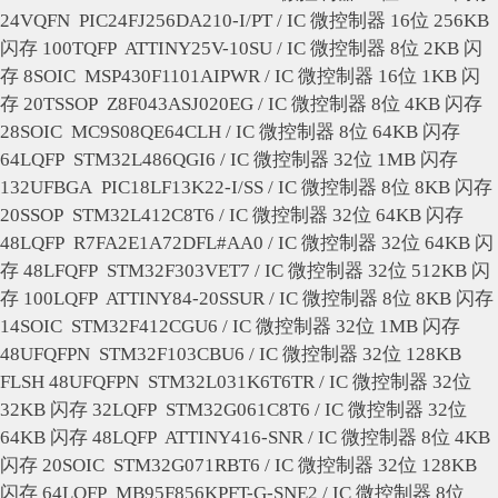
24VQFN
PIC24FJ256DA210-I/PT / IC 微控制器 16位 256KB
闪存 100TQFP
ATTINY25V-10SU / IC 微控制器 8位 2KB 闪
存 8SOIC
MSP430F1101AIPWR / IC 微控制器 16位 1KB 闪
存 20TSSOP
Z8F043ASJ020EG / IC 微控制器 8位 4KB 闪存
28SOIC
MC9S08QE64CLH / IC 微控制器 8位 64KB 闪存
64LQFP
STM32L486QGI6 / IC 微控制器 32位 1MB 闪存
132UFBGA
PIC18LF13K22-I/SS / IC 微控制器 8位 8KB 闪存
20SSOP
STM32L412C8T6 / IC 微控制器 32位 64KB 闪存
48LQFP
R7FA2E1A72DFL#AA0 / IC 微控制器 32位 64KB 闪
存 48LFQFP
STM32F303VET7 / IC 微控制器 32位 512KB 闪
存 100LQFP
ATTINY84-20SSUR / IC 微控制器 8位 8KB 闪存
14SOIC
STM32F412CGU6 / IC 微控制器 32位 1MB 闪存
48UFQFPN
STM32F103CBU6 / IC 微控制器 32位 128KB
FLSH 48UFQFPN
STM32L031K6T6TR / IC 微控制器 32位
32KB 闪存 32LQFP
STM32G061C8T6 / IC 微控制器 32位
64KB 闪存 48LQFP
ATTINY416-SNR / IC 微控制器 8位 4KB
闪存 20SOIC
STM32G071RBT6 / IC 微控制器 32位 128KB
闪存 64LQFP
MB95F856KPFT-G-SNE2 / IC 微控制器 8位