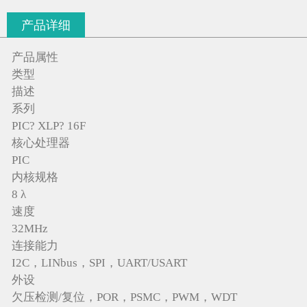
产品详细
产品属性
类型
描述
系列
PIC? XLP? 16F
核心处理器
PIC
内核规格
8 λ
速度
32MHz
连接能力
I2C，LINbus，SPI，UART/USART
外设
欠压检测/复位，POR，PSMC，PWM，WDT